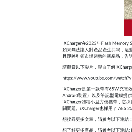
iXCharger在2023年Flas
如果無法讓人對產品產生共鳴，這些
且即將引領市場趨勢的新產品，告
請觀賞以下影片，親自了解iXCha
https://www.youtube.com/watch
iXCharger是第一款帶有65W
Android裝置）以及筆記型電腦
iXCharger體積小且方便攜帶
關問題。iXCharger也採用了 
想搜尋更多文章，請參考以下連結： https://
想了解更多產品，請參考以下連結: https:/