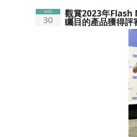
觀賞2023年Flas
AUG
30
矚目的產品獲得評