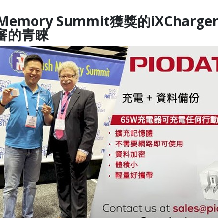
h Memory Summit獲獎的iXCh
審的青睞