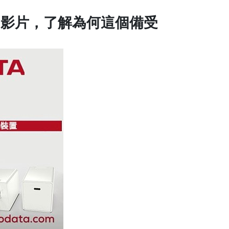
arger影片，了解為何這個備受