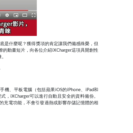
獎項，但它到底是什麼呢？獲得獎項的肯定讓我們備感殊榮，但
畫短片，向各位介紹iXCharger這項具開創性
睞。
。
、平板電腦（包括蘋果iOS的iPhone、iPad和
式，iXCharger可以進行自動且安全的資料備份。
高效能的充電功能，不會引發過熱或影響存儲記憶體的相
。