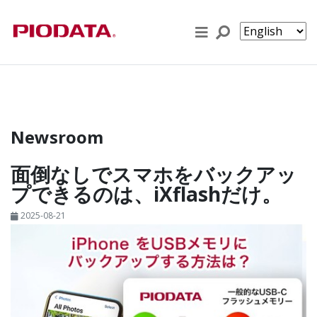
Skip to content
Newsroom
面倒なしでスマホをバックアッ
プできるのは、iXflashだけ。
2025-08-21